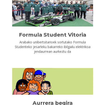
Formula Student Vitoria
Arabako unibertsitarioek sortutako Formula
Studenteko jesarleku bakarreko ibilgailu elektrikoa
jendaurrean aurkeztu da
Aurrera begira