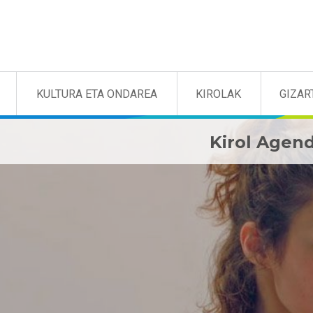
KULTURA ETA ONDAREA
KIROLAK
GIZAR
Kirol Agen