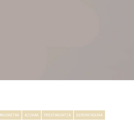
AKUSKETAK
AZOKAK
PRESTAKUNTZA
BERDINTASUNA