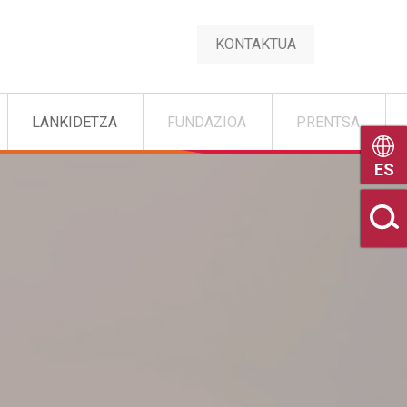
KONTAKTUA
LANKIDETZA
FUNDAZIOA
PRENTSA
Castel