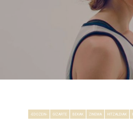
-EDOZEIN-
GIZARTE
BEKAK
ZINEMA
HITZALDIAK