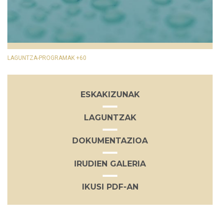
LAGUNTZA-PROGRAMAK +60
ESKAKIZUNAK
LAGUNTZAK
DOKUMENTAZIOA
IRUDIEN GALERIA
IKUSI PDF-AN