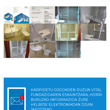
HARPIDETU GOGOKOEN DUZUN VITAL
FUNDAZIOAREN ESKAINTZARA, HORRI
BURUZKO INFORMAZIOA ZURE
HELBIDE ELEKTRONIKOAN DOAN
JASOTZEKO