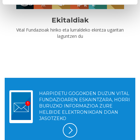
Ekitaldiak
Vital Fundazioak hiriko eta lurraldeko ekintza ugaritan
laguntzen du
HARPIDETU GOGOKOEN DUZUN VITAL
FUNDAZIOAREN ESKAINTZARA, HORRI
BURUZKO INFORMAZIOA ZURE
HELBIDE ELEKTRONIKOAN DOAN
JASOTZEKO