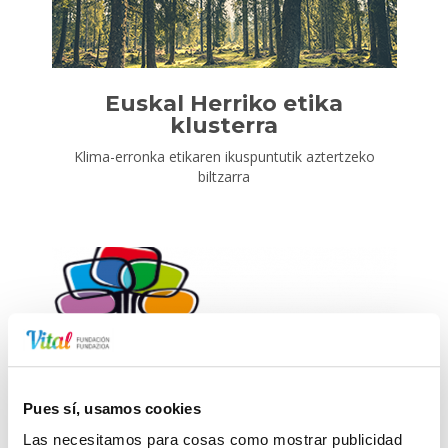
Euskal Herriko etika
klusterra
Klima-erronka etikaren ikuspuntutik aztertzeko
biltzarra
HEI (Herritartasunerako
Pues sí, usamos cookies
eskola)
Las necesitamos para cosas como mostrar publicidad