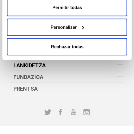
KULTURA ETA ONDAREA
Permitir todas
KIROLAK
Personalizar
GIZARTE
HEZIKETA ETA PRESTAKUNTZA
Rechazar todas
ENPLEGUA
LANKIDETZA
FUNDAZIOA
PRENTSA