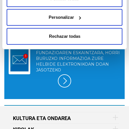
Personalizar
Rechazar todas
HARPIDETU GOGOKOEN DUZUN VITAL
FUNDAZIOAREN ESKAINTZARA, HORRI
BURUZKO INFORMAZIOA ZURE
HELBIDE ELEKTRONIKOAN DOAN
JASOTZEKO
KULTURA ETA ONDAREA