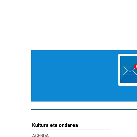
Kultura eta ondarea
AGENDA