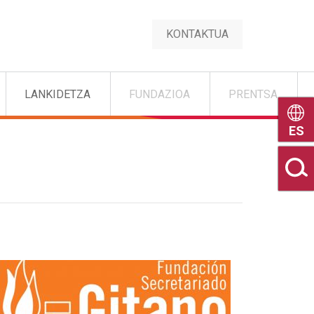
KONTAKTUA
LANKIDETZA
FUNDAZIOA
PRENTSA
Castel