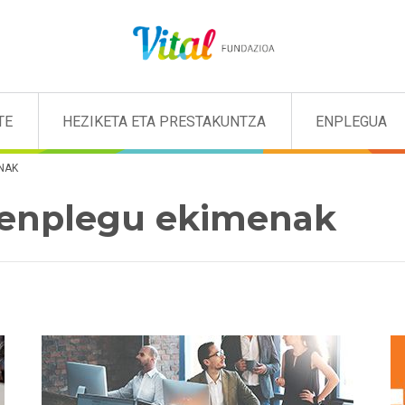
TE
HEZIKETA ETA PRESTAKUNTZA
ENPLEGUA
ENAK
a enplegu ekimenak