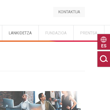
KONTAKTUA
LANKIDETZA
FUNDAZIOA
PRENTSA
Castel