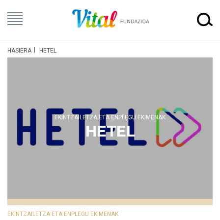
HASIERA
HETEL
EKINTZAILETZA ETA ENPLEGU EKIMENAK
HETEL
EKINTZAILETZA ETA ENPLEGU EKIMENAK