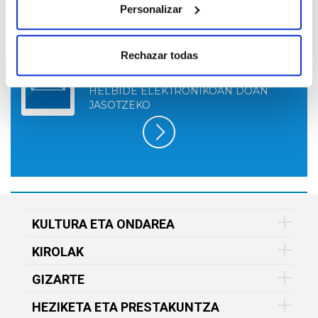
Personalizar
HARPIDETU GOGOKOEN DUZUN VITAL
Rechazar todas
FUNDAZIOAREN ESKAINTZARA, HORRI
BURUZKO INFORMAZIOA ZURE
HELBIDE ELEKTRONIKOAN DOAN
JASOTZEKO
KULTURA ETA ONDAREA
KIROLAK
GIZARTE
HEZIKETA ETA PRESTAKUNTZA