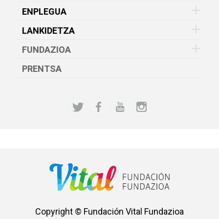
ENPLEGUA
LANKIDETZA
FUNDAZIOA
PRENTSA
Copyright © Fundación Vital Fundazioa