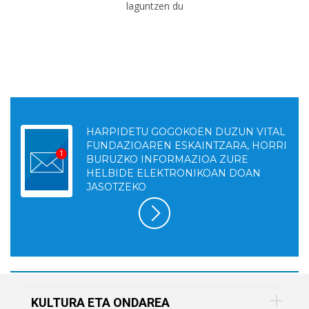
laguntzen du
HARPIDETU GOGOKOEN DUZUN VITAL
FUNDAZIOAREN ESKAINTZARA, HORRI
BURUZKO INFORMAZIOA ZURE
HELBIDE ELEKTRONIKOAN DOAN
JASOTZEKO
KULTURA ETA ONDAREA