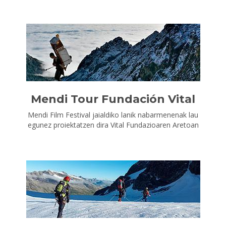
Mendi Tour Fundación Vital
Mendi Film Festival jaialdiko lanik nabarmenenak lau
egunez proiektatzen dira Vital Fundazioaren Aretoan