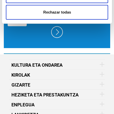
HARPIDETU GOGOKOEN DUZUN VITAL
FUNDAZIOAREN ESKAINTZARA, HORRI
BURUZKO INFORMAZIOA ZURE
Rechazar todas
HELBIDE ELEKTRONIKOAN DOAN
JASOTZEKO
KULTURA ETA ONDAREA
KIROLAK
GIZARTE
HEZIKETA ETA PRESTAKUNTZA
ENPLEGUA