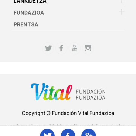
LANKIDETZA
FUNDAZIOA
PRENTSA
Copyright © Fundación Vital Fundazioa
lege oharra
Cookies
Pribatutasun politika
Kode Etikoa
Kexa kanala
Menu