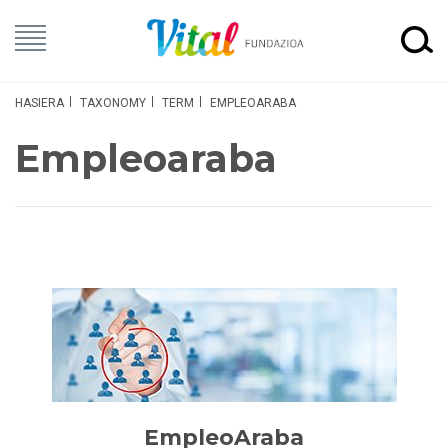
HASIERA
TAXONOMY
TERM
EMPLEOARABA
Empleoaraba
EmpleoAraba