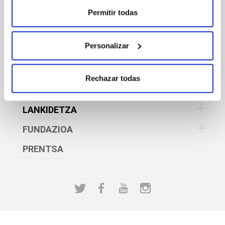
KULTURA ETA ONDAREA
Permitir todas
KIROLAK
Personalizar
GIZARTE
HEZIKETA ETA PRESTAKUNTZA
Rechazar todas
ENPLEGUA
LANKIDETZA
FUNDAZIOA
PRENTSA