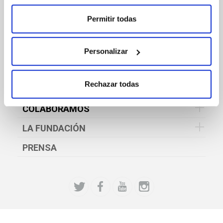
CULTURA Y PATRIMONIO
Permitir todas
DEPORTE
SOCIAL
Personalizar
EDUCACIÓN Y FORMACIÓN
Rechazar todas
EMPLEO
COLABORAMOS
LA FUNDACIÓN
PRENSA