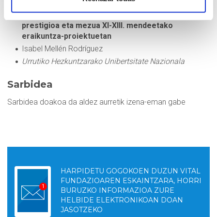
Mezenasgoa arte erromanikoan. Boterea,
prestigioa eta mezua XI-XIII. mendeetako
eraikuntza-proiektuetan
Isabel Mellén Rodríguez
Urrutiko Hezkuntzarako Unibertsitate Nazionala
Sarbidea
Sarbidea doakoa da aldez aurretik izena-eman gabe
HARPIDETU GOGOKOEN DUZUN VITAL
FUNDAZIOAREN ESKAINTZARA, HORRI
BURUZKO INFORMAZIOA ZURE
HELBIDE ELEKTRONIKOAN DOAN
JASOTZEKO