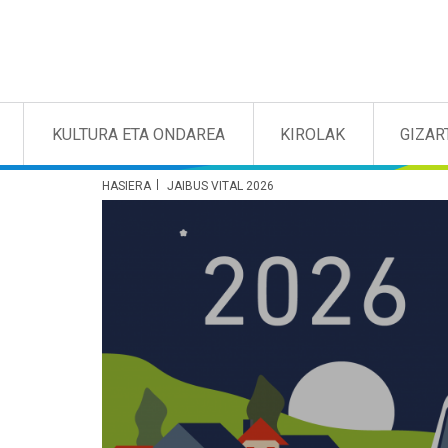
KULTURA ETA ONDAREA
KIROLAK
GIZAR
HASIERA
JAIBUS VITAL 2026