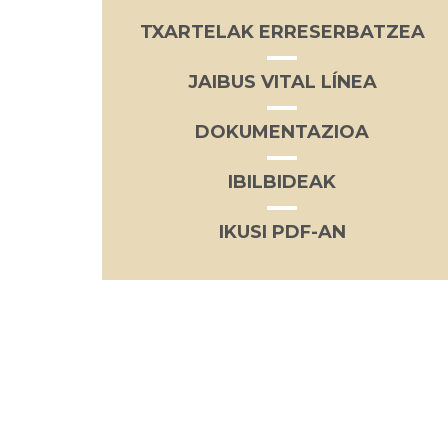
TXARTELAK ERRESERBATZEA
JAIBUS VITAL LÍNEA
DOKUMENTAZIOA
IBILBIDEAK
IKUSI PDF-AN