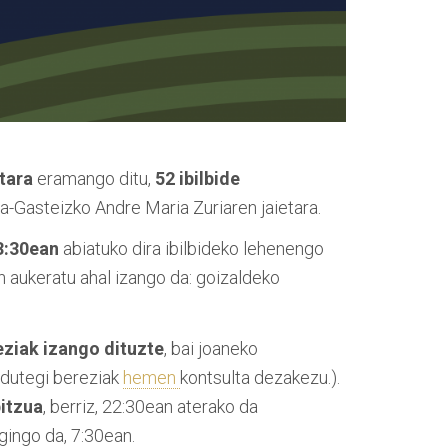
tara
eramango ditu,
52 ibilbide
ria-Gasteizko Andre Maria Zuriaren jaietara.
3:30ean
abiatuko dira ibilbideko lehenengo
an aukeratu ahal izango da: goizaldeko
eziak izango dituzte
, bai joaneko
rdutegi bereziak
hemen
kontsulta dezakezu.).
itzua
, berriz, 22:30ean aterako da
egingo da, 7:30ean.