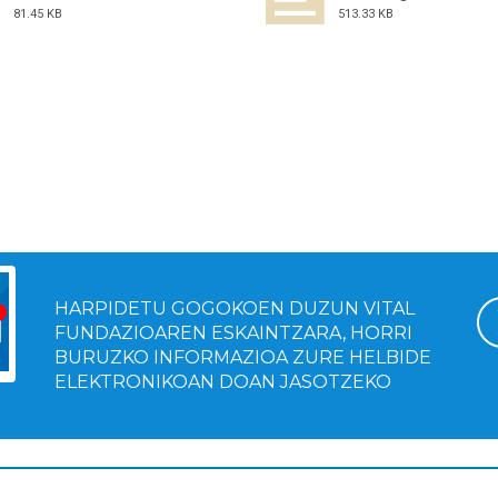
81.45 KB
513.33 KB
HARPIDETU GOGOKOEN DUZUN VITAL
FUNDAZIOAREN ESKAINTZARA, HORRI
BURUZKO INFORMAZIOA ZURE HELBIDE
ELEKTRONIKOAN DOAN JASOTZEKO