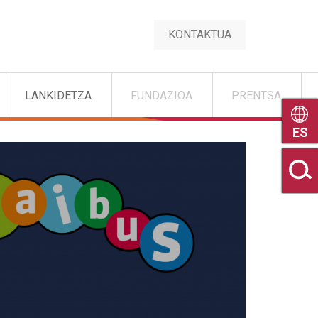
KONTAKTUA
LANKIDETZA
FUNDAZIOA
PRENTSA
Castel