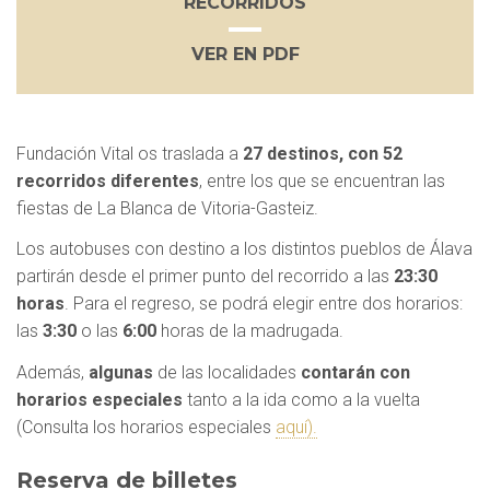
RECORRIDOS
VER EN PDF
Fundación Vital os traslada a
27 destinos, con 52
recorridos diferentes
, entre los que se encuentran las
fiestas de La Blanca de Vitoria-Gasteiz.
Los autobuses con destino a los distintos pueblos de Álava
partirán desde el primer punto del recorrido a las
23:30
horas
. Para el regreso, se podrá elegir entre dos horarios:
las
3:30
o las
6:00
horas de la madrugada.
Además,
algunas
de las localidades
contarán con
horarios especiales
tanto a la ida como a la vuelta
(Consulta los horarios especiales
aquí).
Reserva de billetes