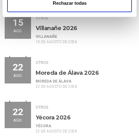
Rechazar todas
OTROS
15
Villanañe 2026
AGO.
VILLANAÑE
15 DE AGOSTO DE 2026
OTROS
22
Moreda de Álava 2026
AGO.
MOREDA DE ÁLAVA
22 DE AGOSTO DE 2026
OTROS
22
Yécora 2026
AGO.
YÉCORA
22 DE AGOSTO DE 2026