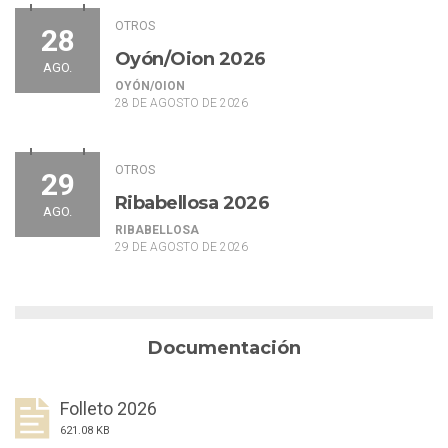
OTROS
28
Oyón/Oion 2026
AGO.
OYÓN/OION
28 DE AGOSTO DE 2026
OTROS
29
Ribabellosa 2026
AGO.
RIBABELLOSA
29 DE AGOSTO DE 2026
Documentación
Folleto 2026
621.08 KB