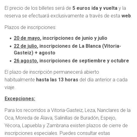
El precio de los billetes será de
5 euros ida y vuelta
y la
reserva se efectuará exclusivamente a través de esta
web
.
Plazos de inscripciones:
20 de mayo
, inscripciones de junio y julio
22 de julio
, inscripciones de La Blanca (Vitoria-
Gasteiz) + agosto
26 agosto
, inscripciones de septiembre y octubre
El plazo de inscripción permanecerá abierto
habitualmente
hasta las 13 horas
del día anterior a cada
viaje.
Excepciones:
Para los recorridos a Vitoria-Gasteiz, Leza, Nanclares de la
Oca, Moreda de Álava, Salinillas de Buradón, Espejo,
Yécora, Lapuebla y Zambrana
existen plazos de cierre de
inscripciones especiales. Puedes consultar estas