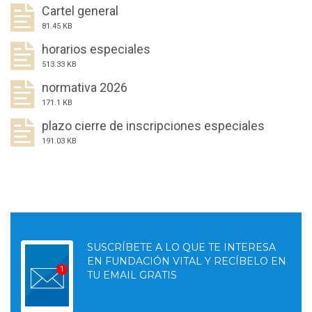
Cartel general
81.45 KB
horarios especiales
513.33 KB
normativa 2026
171.1 KB
plazo cierre de inscripciones especiales
191.03 KB
SUSCRÍBETE A LO QUE TE INTERESA
EN FUNDACIÓN VITAL Y RECÍBELO EN
TU EMAIL GRATIS