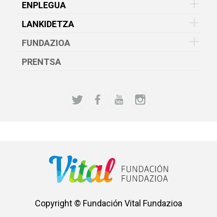
ENPLEGUA
LANKIDETZA
FUNDAZIOA
PRENTSA
Copyright © Fundación Vital Fundazioa