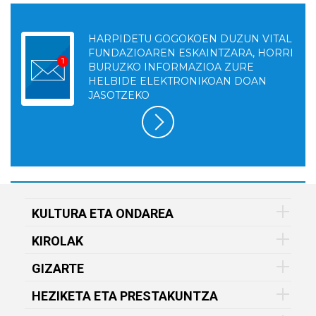
HARPIDETU GOGOKOEN DUZUN VITAL
FUNDAZIOAREN ESKAINTZARA, HORRI
BURUZKO INFORMAZIOA ZURE
HELBIDE ELEKTRONIKOAN DOAN
JASOTZEKO
KULTURA ETA ONDAREA
KIROLAK
GIZARTE
HEZIKETA ETA PRESTAKUNTZA