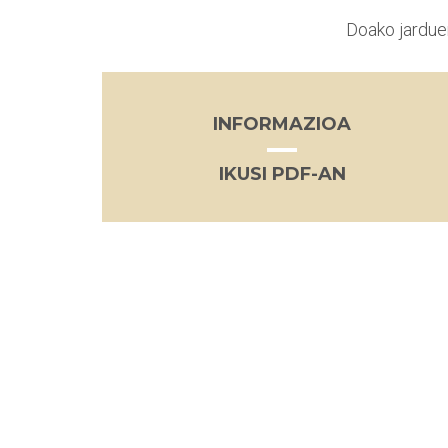
Doako jardue
INFORMAZIOA
IKUSI PDF-AN