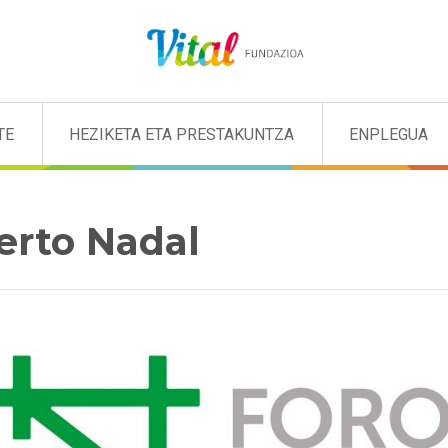
TE
HEZIKETA ETA PRESTAKUNTZA
ENPLEGUA
berto Nadal