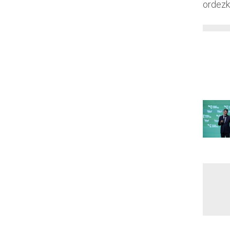
ordezk