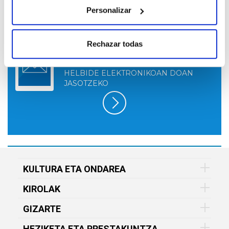
Personalizar
HARPIDETU GOGOKOEN DUZUN VITAL
Rechazar todas
FUNDAZIOAREN ESKAINTZARA, HORRI
BURUZKO INFORMAZIOA ZURE
HELBIDE ELEKTRONIKOAN DOAN
JASOTZEKO
KULTURA ETA ONDAREA
KIROLAK
GIZARTE
HEZIKETA ETA PRESTAKUNTZA