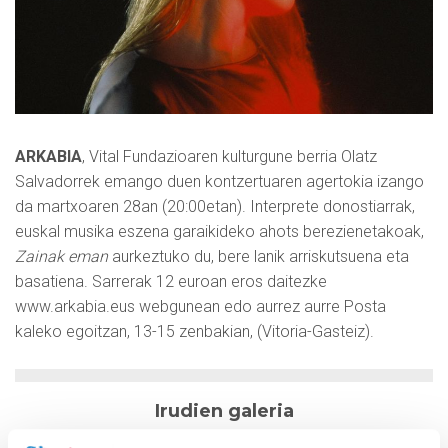
ARKABIA
, Vital Fundazioaren kulturgune berria Olatz
Salvadorrek emango duen kontzertuaren agertokia izango
da martxoaren 28an (20:00etan). Interprete donostiarrak,
euskal musika eszena garaikideko ahots berezienetakoak,
Zainak eman
aurkeztuko du, bere lanik arriskutsuena eta
basatiena. Sarrerak 12 euroan eros daitezke
www.arkabia.eus webgunean edo aurrez aurre Posta
kaleko egoitzan, 13-15 zenbakian, (Vitoria-Gasteiz).
Irudien galeria