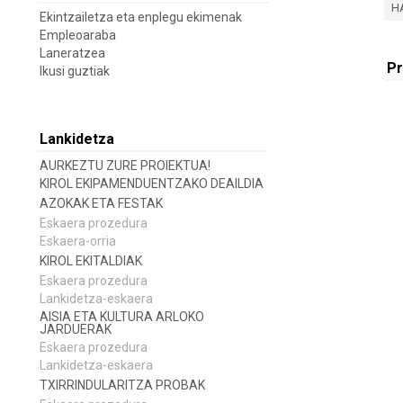
H
Ekintzailetza eta enplegu ekimenak
Empleoaraba
Laneratzea
Pr
Ikusi guztiak
Lankidetza
AURKEZTU ZURE PROIEKTUA!
KIROL EKIPAMENDUENTZAKO DEAILDIA
AZOKAK ETA FESTAK
Eskaera prozedura
Eskaera-orria
KIROL EKITALDIAK
Eskaera prozedura
Lankidetza-eskaera
AISIA ETA KULTURA ARLOKO
JARDUERAK
Eskaera prozedura
Lankidetza-eskaera
TXIRRINDULARITZA PROBAK