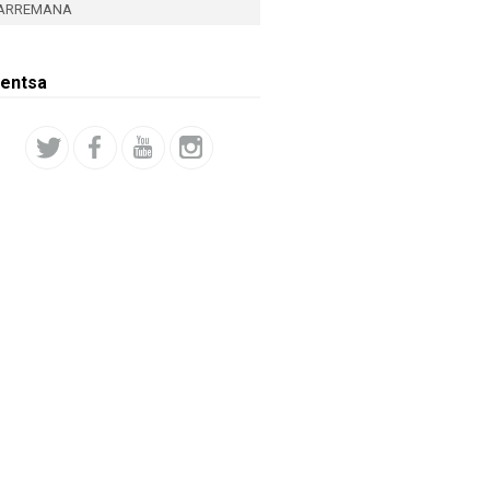
ARREMANA
entsa