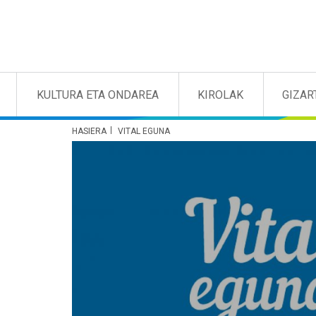
KULTURA ETA ONDAREA
KIROLAK
GIZAR
HASIERA
VITAL EGUNA