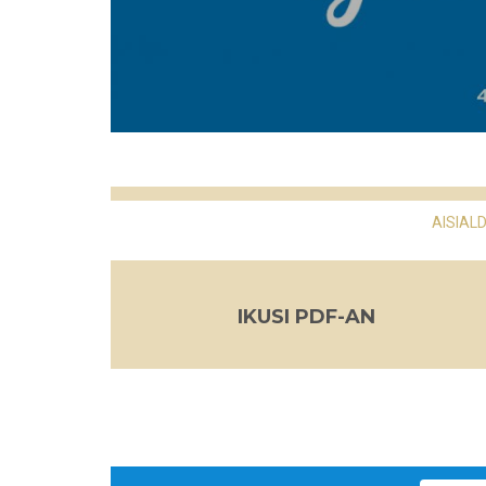
AISIALD
IKUSI PDF-AN