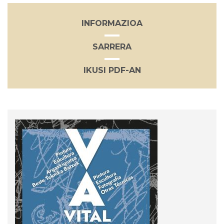
INFORMAZIOA
SARRERA
IKUSI PDF-AN