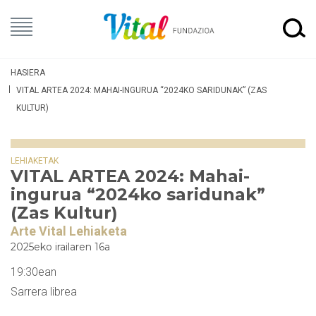
HASIERA
VITAL ARTEA 2024: MAHAI-INGURUA “2024KO SARIDUNAK” (ZAS
KULTUR)
LEHIAKETAK
VITAL ARTEA 2024: Mahai-
ingurua “2024ko saridunak”
(Zas Kultur)
Arte Vital Lehiaketa
2025eko irailaren 16a
19:30ean
Sarrera librea