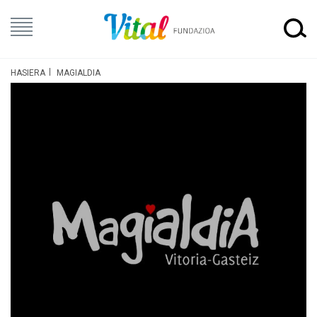
HASIERA
MAGIALDIA