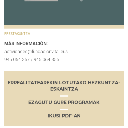
PRESTAKUNTZA
MÁS INFORMACIÓN:
actividades@fundacionvital.eus
945 064 367 / 945 064 355
ERREALITATEAREKIN LOTUTAKO HEZKUNTZA-
ESKAINTZA
EZAGUTU GURE PROGRAMAK
IKUSI PDF-AN