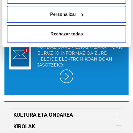
Personalizar
Rechazar todas
HARPIDETU GOGOKOEN DUZUN VITAL
FUNDAZIOAREN ESKAINTZARA, HORRI
BURUZKO INFORMAZIOA ZURE
HELBIDE ELEKTRONIKOAN DOAN
JASOTZEKO
KULTURA ETA ONDAREA
KIROLAK