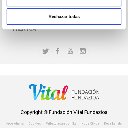
LANKIDETZA
Rechazar todas
FUNDAZIOA
PRENTSA
Copyright © Fundación Vital Fundazioa
lege oharra
Cookies
Pribatutasun politika
Kode Etikoa
Kexa kanala