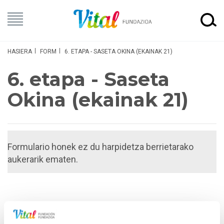
HASIERA
FORM
6. ETAPA - SASETA OKINA (EKAINAK 21)
6. etapa - Saseta
Okina (ekainak 21)
Formulario honek ez du harpidetza berrietarako
aukerarik ematen.