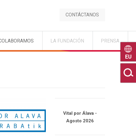
CONTÁCTANOS
COLABORAMOS
LA FUNDACIÓN
PRENSA
Euske
Vital por Álava -
Agosto 2026