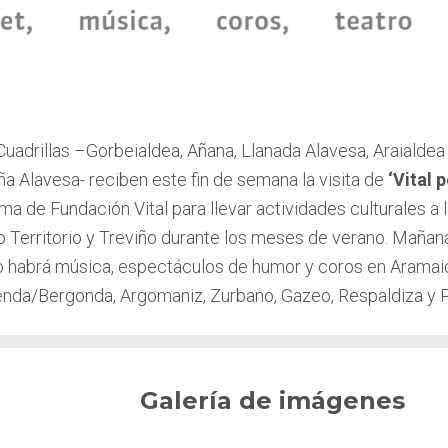
Cuadrillas –Gorbeialdea, Añana, Llanada Alavesa, Araialde
a Alavesa- reciben este fin de semana la visita de
‘Vital 
ama de
Fundación Vital
para llevar actividades culturales a
o Territorio y Treviño durante los meses de verano. Mañana
 habrá música, espectáculos de humor y coros en Aramai
nda/Bergonda, Argomaniz, Zurbano, Gazeo, Respaldiza y 
Galería de imágenes