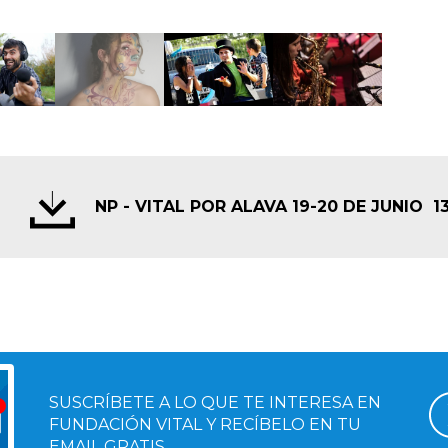
NP - VITAL POR ALAVA 19-20 DE JUNIO
1
SUSCRÍBETE A LO QUE TE INTERESA EN
FUNDACIÓN VITAL Y RECÍBELO EN TU
EMAIL GRATIS