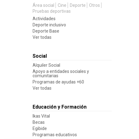
Área social
Cine
Deporte
Otros
Pruebas deportivas
Actividades
Deporte inclusivo
Deporte Base
Ver todas
Social
Alquiler Social
Apoyo a entidades sociales y
comunitarias
Programas de ayudas +60
Ver todas
Educación y Formación
Ikas Vital
Becas
Egibide
Programas educativos