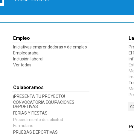
Empleo
La
Iniciativas emprendedoras y de empleo
Pr
Empleoaraba
El
Inclusión laboral
In
Ver todas
Es
Me
Im
Tr
Colaboramos
Ma
Pr
¡PRESENTA TU PROYECTO!
CONVOCATORIA EQUIPACIONES
DEPORTIVAS
C
FERIAS Y FIESTAS
Procedimiento de solicitud
Formulario
P
PRUEBAS DEPORTIVAS