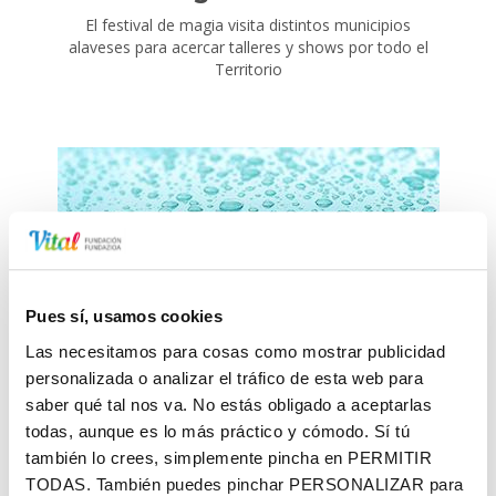
El festival de magia visita distintos municipios
alaveses para acercar talleres y shows por todo el
Territorio
Adapta tu baño
Pues sí, usamos cookies
Este programa facilita a las personas mayores la
Las necesitamos para cosas como mostrar publicidad
adaptación del baño del hogar para lograr una
personalizada o analizar el tráfico de esta web para
mayor autonomía
saber qué tal nos va. No estás obligado a aceptarlas
todas, aunque es lo más práctico y cómodo. Sí tú
también lo crees, simplemente pincha en
PERMITIR
TODAS
. También puedes pinchar
PERSONALIZAR
para