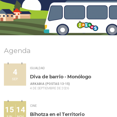
Agenda
IGUALDAD
4
Diva de barrio - Monólogo
SEP.
ARKABIA (POSTAS 13-15)
4 DE SEPTIEMBRE DE 2026
CINE
15
14
Bihotza en el Territorio
JUN.
NOV.