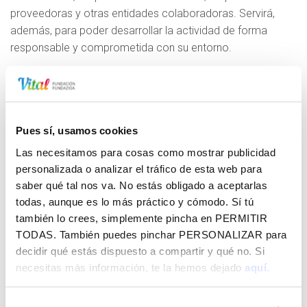
proveedoras y otras entidades colaboradoras. Servirá,
además, para poder desarrollar la actividad de forma
responsable y comprometida con su entorno.
Descargar Código Ético
Pues sí, usamos cookies
Las necesitamos para cosas como mostrar publicidad
personalizada o analizar el tráfico de esta web para
saber qué tal nos va. No estás obligado a aceptarlas
SUSCRÍBETE A LO QUE TE INTERESA
todas, aunque es lo más práctico y cómodo. Sí tú
EN FUNDACIÓN VITAL Y RECÍBELO EN
también lo crees, simplemente pincha en
PERMITIR
TU EMAIL GRATIS
TODAS
. También puedes pinchar
PERSONALIZAR
para
decidir qué estás dispuesto a compartir y qué no. Si
necesitas más información, te la hemos dejado
aquí.