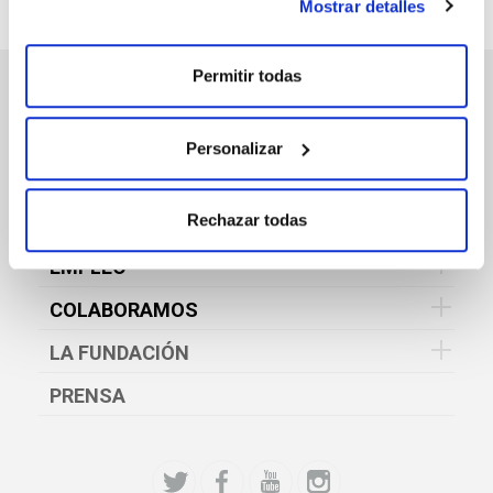
Mostrar detalles
Permitir todas
CULTURA Y PATRIMONIO
DEPORTE
Personalizar
SOCIAL
Rechazar todas
EDUCACIÓN Y FORMACIÓN
EMPLEO
COLABORAMOS
LA FUNDACIÓN
PRENSA