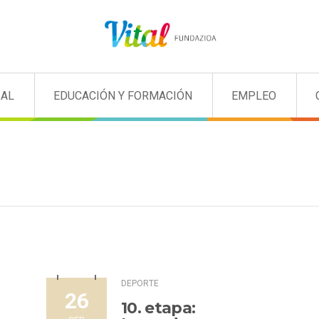
IAL
EDUCACIÓN Y FORMACIÓN
EMPLEO
DEPORTE
26
10. etapa: