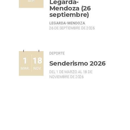
Legarda-
SEP.
Mendoza (26
septiembre)
LEGARDA-MENDOZA
26 DE SEPTIEMBRE DE 2026
DEPORTE
1
18
Senderismo 2026
MAR.
NOV.
DEL 1 DE MARZO AL 18 DE
NOVIEMBRE DE 2026