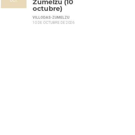
Zumelzu (10
OCT.
octubre)
VILLODAS-ZUMELZU
10 DE OCTUBRE DE 2026