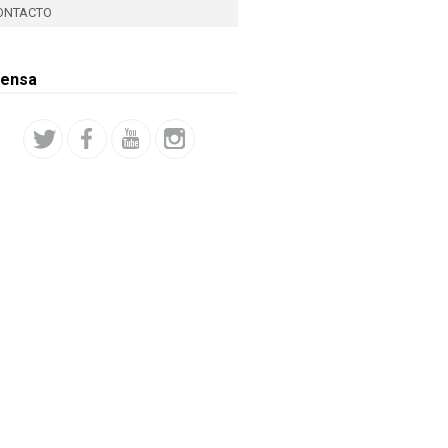
ONTACTO
rensa