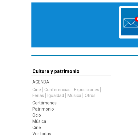
Cultura y patrimonio
AGENDA
Cine
Conferencias
Exposiciones
Ferias
Igualdad
Música
Otros
Certámenes
Patrimonio
Ocio
Música
Cine
Ver todas