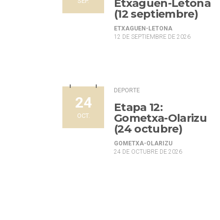
Etxaguen-Letona
SEP.
(12 septiembre)
ETXAGUEN-LETONA
12 DE SEPTIEMBRE DE 2026
DEPORTE
24
Etapa 12:
Gometxa-Olarizu
OCT.
(24 octubre)
GOMETXA-OLARIZU
24 DE OCTUBRE DE 2026