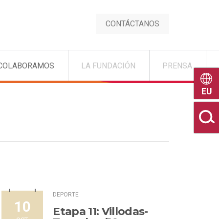
CONTÁCTANOS
COLABORAMOS
LA FUNDACIÓN
PRENSA
Euske
DEPORTE
10
Etapa 11: Villodas-