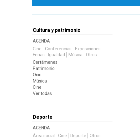
Cultura y patrimonio
AGENDA
Cine
Conferencias
Exposiciones
Ferias
Igualdad
Música
Otros
Certámenes
Patrimonio
Ocio
Música
Cine
Ver todas
Deporte
AGENDA
Área social
Cine
Deporte
Otros