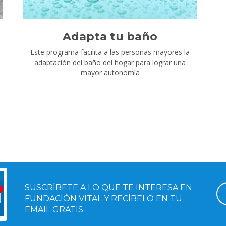
Adapta tu baño
Este programa facilita a las personas mayores la
adaptación del baño del hogar para lograr una
mayor autonomía
SUSCRÍBETE A LO QUE TE INTERESA EN
FUNDACIÓN VITAL Y RECÍBELO EN TU
EMAIL GRATIS