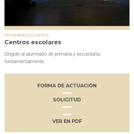
PROGRAMAS EDUCATIVOS
Centros escolares
Dirigido al alumnado de primaria y secundaria,
fundamentalmente.
FORMA DE ACTUACIÓN
SOLICITUD
VER EN PDF