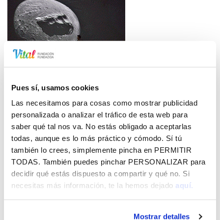
Pues sí, usamos cookies
Las necesitamos para cosas como mostrar publicidad
personalizada o analizar el tráfico de esta web para
saber qué tal nos va. No estás obligado a aceptarlas
todas, aunque es lo más práctico y cómodo. Sí tú
también lo crees, simplemente pincha en
PERMITIR
TODAS
. También puedes pinchar
PERSONALIZAR
para
decidir qué estás dispuesto a compartir y qué no. Si
necesitas más información, te la hemos dejado
aquí.
Forma de actuación
Mostrar detalles