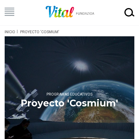
INICIO
PROYECTO 'COSMIUM'
PROGRAMAS EDUCATIVOS
Proyecto 'Cosmium'