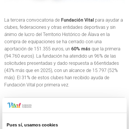
La tercera convocatoria de
Fundación Vital
para ayudar a
clubes, federaciones y otras entidades deportivas y sin
ánimo de lucro del Territorio Histórico de Álava en la
compra de equipaciones se ha cerrado con una
aportación de 151.355 euros, un
60% más
que la primera
(94.760 euros). La fundación ha atendido un 96% de las
solicitudes presentadas y dado respuesta a
66
entidades
(43% más que en 2025), con un alcance de
15.797
(52%
más). El 31% de estos clubes han recibido ayuda de
Fundación Vital por primera vez.
NP - AYUDAS CONCEDIDAS PARA EQUIPACIONES DEPORTIVAS
2026
117.09 KB
Pues sí, usamos cookies