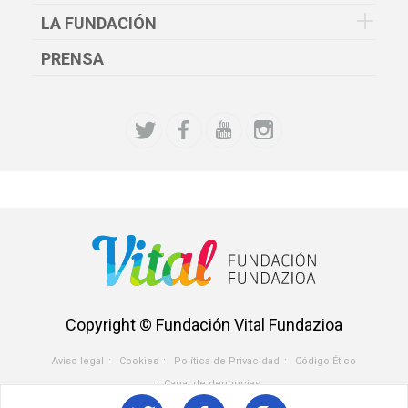
LA FUNDACIÓN
PRENSA
Copyright © Fundación Vital Fundazioa
Aviso legal
Cookies
Política de Privacidad
Código Ético
Menu
Canal de denuncias