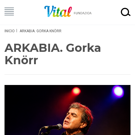
INICIO
ARKABIA. GORKA KNÖRR
ARKABIA. Gorka
Knörr