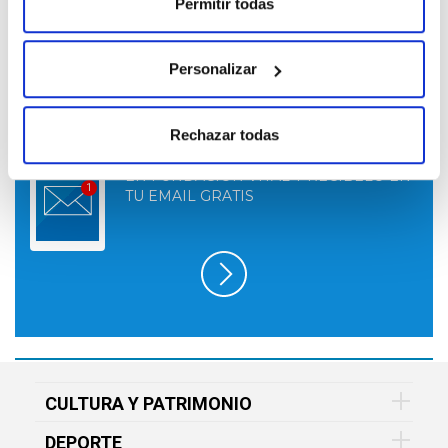
Permitir todas
MÁS NOTICIAS
Personalizar
Rechazar todas
SUSCRÍBETE A LO QUE TE INTERESA
EN FUNDACIÓN VITAL Y RECÍBELO EN
TU EMAIL GRATIS
CULTURA Y PATRIMONIO
DEPORTE