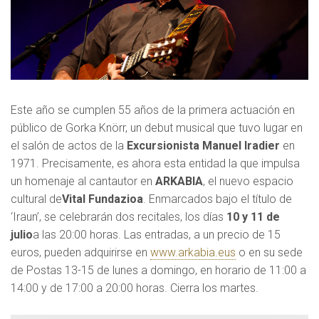
Este año se cumplen 55 años de la primera actuación en
público de Gorka Knörr, un debut musical que tuvo lugar en
el salón de actos de la
Excursionista Manuel Iradier
en
1971. Precisamente, es ahora esta entidad la que impulsa
un homenaje al cantautor en
ARKABIA
,
el nuevo espacio
cultural de
Vital Fundazioa
.
Enmarcados bajo el título de
‘Iraun’, se celebrarán dos recitales, los días
10 y 11 de
julio
a las 20:00 horas. Las entradas, a un precio de 15
euros, pueden adquirirse en
www.arkabia.eus
o en su sede
de Postas 13-15 de lunes a domingo, en horario de 11:00 a
14:00 y de 17:00 a 20:00 horas. Cierra los martes.