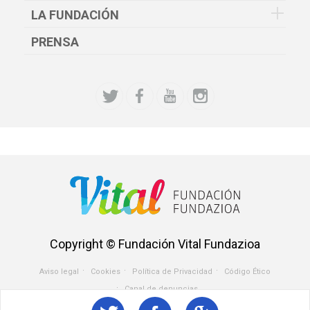
LA FUNDACIÓN
PRENSA
Copyright © Fundación Vital Fundazioa
Aviso legal
Cookies
Política de Privacidad
Código Ético
Menu
Canal de denuncias