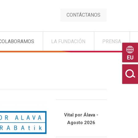
CONTÁCTANOS
COLABORAMOS
LA FUNDACIÓN
PRENSA
Euske
Vital por Álava -
Agosto 2026