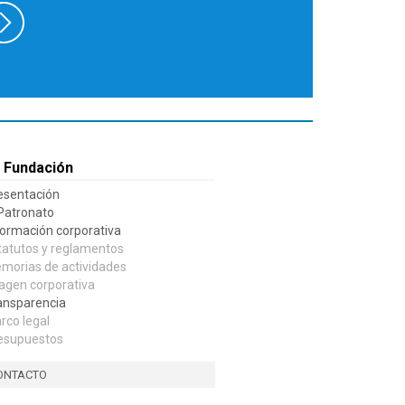
 Fundación
esentación
 Patronato
formación corporativa
tatutos y reglamentos
morias de actividades
agen corporativa
ansparencia
rco legal
esupuestos
ONTACTO