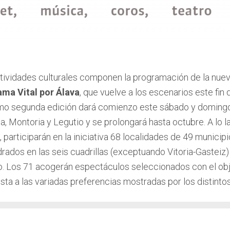
tividades culturales componen la programación de la nue
ma Vital por Álava
, que vuelve a los escenarios este fin
mo segunda edición dará comienzo este sábado y doming
a, Montoria y Legutio y se prolongará hasta octubre. A lo l
 participarán en la iniciativa 68 localidades de 49 municip
rados en las seis cuadrillas (exceptuando Vitoria-Gasteiz)
o. Los 71 acogerán espectáculos seleccionados con el obj
sta a las variadas preferencias mostradas por los distinto