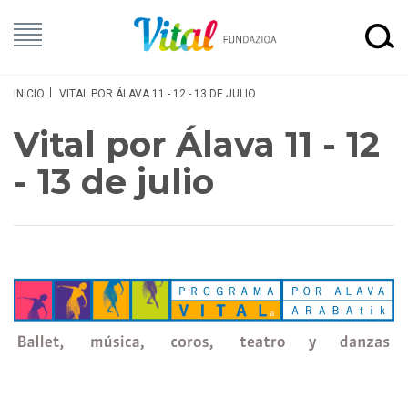
INICIO
VITAL POR ÁLAVA 11 - 12 - 13 DE JULIO
Vital por Álava 11 - 12
- 13 de julio