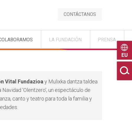
CONTÁCTANOS
COLABORAMOS
LA FUNDACIÓN
PRENSA
Euske
n Vital Fundazioa
y Mulixka dantza taldea
a Navidad 'Olentzero', un espectáculo de
anza, canto y teatro para toda la familia y
 edades.