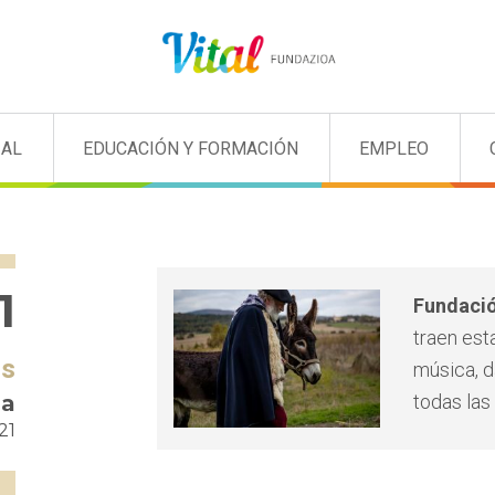
IAL
EDUCACIÓN Y FORMACIÓN
EMPLEO
1
Fundació
traen est
os
música, d
na
todas las
21