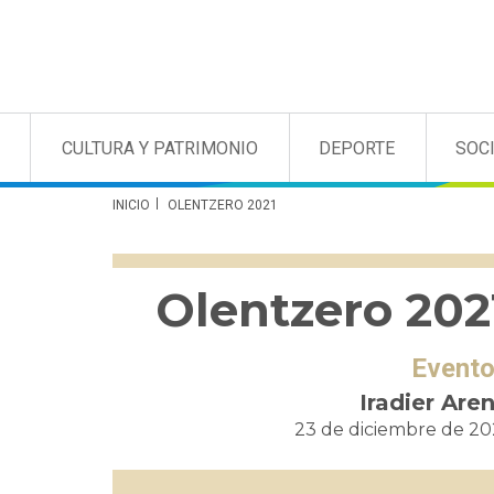
CULTURA Y PATRIMONIO
DEPORTE
SOC
INICIO
OLENTZERO 2021
Olentzero 202
Event
Iradier Are
23 de diciembre de 20