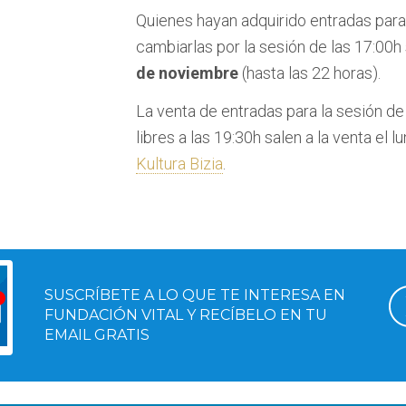
Quienes hayan adquirido entradas para 
cambiarlas por la sesión de las 17:00h 
de noviembre
(hasta las 22 horas).
La venta de entradas para la sesión de
libres a las 19:30h salen a la venta el
Kultura Bizia
.
SUSCRÍBETE A LO QUE TE INTERESA EN
FUNDACIÓN VITAL Y RECÍBELO EN TU
EMAIL GRATIS