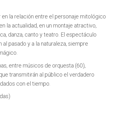
r en la relación entre el personaje mitológico
en la actualidad, en un montaje atractivo,
a, danza, canto y teatro. El espectáculo
 al pasado y a la naturaleza, siempre
mágico.
as, entre músicos de orquesta (60),
 que transmitirán al público el verdadero
idados con el tiempo.
idas)