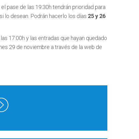
el pase de las 19:30h tendrán prioridad para
si lo desean. Podrán hacerlo los días
25 y 26
 las 17:00h y las entradas que hayan quedado
 lunes 29 de noviembre a través de la web de