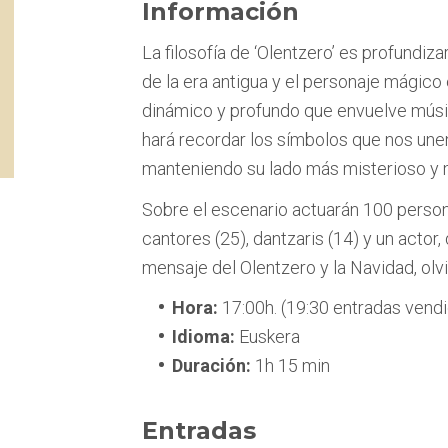
Información
La filosofía de ‘Olentzero’ es profundiza
de la era antigua y el personaje mágico 
dinámico y profundo que envuelve músic
hará recordar los símbolos que nos unen
manteniendo su lado más misterioso y 
Sobre el escenario actuarán 100 person
cantores (25), dantzaris (14) y un actor,
mensaje del Olentzero y la Navidad, olv
Hora:
17:00h. (19:30 entradas vend
Idioma:
Euskera
Duración:
1h 15 min
Entradas