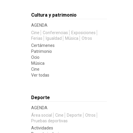
Cultura y patrimonio
AGENDA
Cine
Conferencias
Exposiciones
Ferias
Igualdad
Música
Otros
Certámenes
Patrimonio
Ocio
Música
Cine
Ver todas
Deporte
AGENDA
Área social
Cine
Deporte
Otros
Pruebas deportivas
Actividades