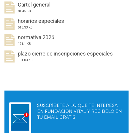
Cartel general
81.45 KB
horarios especiales
513.33 KB
normativa 2026
171.1 KB
plazo cierre de inscripciones especiales
191.03 KB
SUSCRÍBETE A LO QUE TE INTERESA
EN FUNDACIÓN VITAL Y RECÍBELO EN
TU EMAIL GRATIS