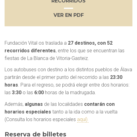
RECORRIDOS
VER EN PDF
Fundación Vital os traslada a
27 destinos, con 52
recorridos diferentes
, entre los que se encuentran las
fiestas de La Blanca de Vitoria-Gasteiz.
Los autobuses con destino a los distintos pueblos de Álava
partirán desde el primer punto del recorrido a las
23:30
horas
. Para el regreso, se podrá elegir entre dos horarios:
las
3:30
o las
6:00
horas de la madrugada.
Además,
algunas
de las localidades
contarán con
horarios especiales
tanto a la ida como a la vuelta
(Consulta los horarios especiales
aquí).
Reserva de billetes