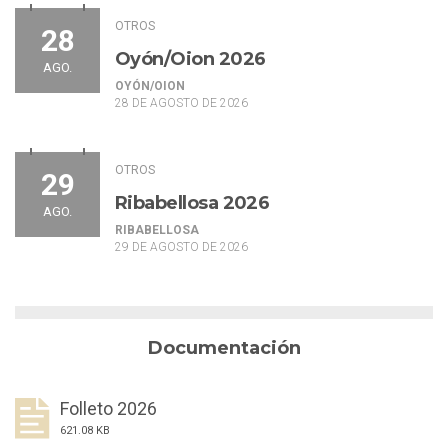
OTROS
28
Oyón/Oion 2026
AGO.
OYÓN/OION
28 DE AGOSTO DE 2026
OTROS
29
Ribabellosa 2026
AGO.
RIBABELLOSA
29 DE AGOSTO DE 2026
Documentación
Folleto 2026
621.08 KB