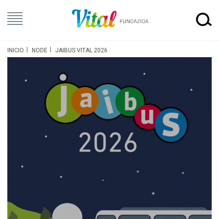
INICIO
NODE
JAIBUS VITAL 2026