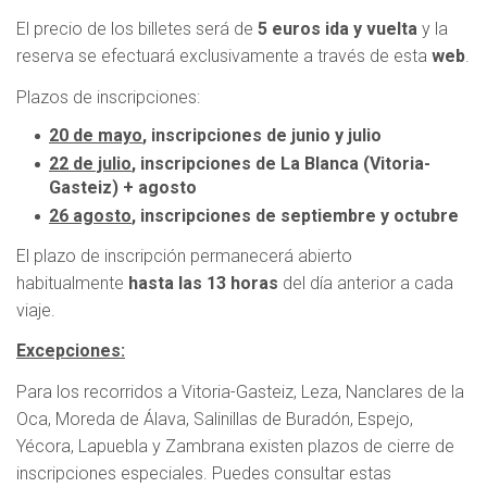
El precio de los billetes será de
5 euros ida y vuelta
y la
reserva se efectuará exclusivamente a través de esta
web
.
Plazos de inscripciones:
20 de mayo
, inscripciones de junio y julio
22 de julio
, inscripciones de La Blanca (Vitoria-
Gasteiz) + agosto
26 agosto
, inscripciones de septiembre y octubre
El plazo de inscripción permanecerá abierto
habitualmente
hasta las 13 horas
del día anterior a cada
viaje.
Excepciones:
Para los recorridos a Vitoria-Gasteiz, Leza, Nanclares de la
Oca, Moreda de Álava, Salinillas de Buradón, Espejo,
Yécora, Lapuebla y Zambrana
existen plazos de cierre de
inscripciones especiales. Puedes consultar estas