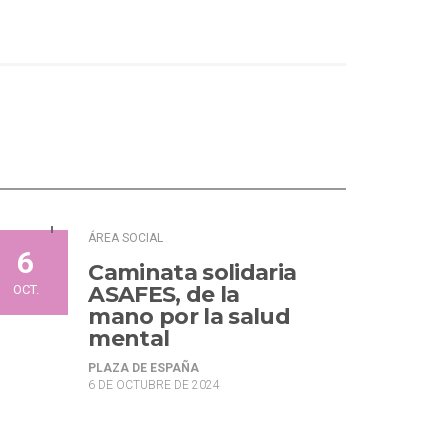
ÁREA SOCIAL
6
Caminata solidaria
ASAFES, de la
OCT.
mano por la salud
mental
PLAZA DE ESPAÑA
6 DE OCTUBRE DE 2024