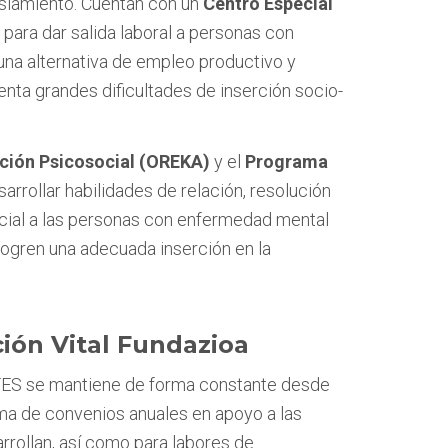
 aislamiento. Cuentan con un
Centro Especial
para dar salida laboral a personas con
na alternativa de empleo productivo y
nta grandes dificultades de inserción socio-
ación Psicosocial (OREKA)
y el
Programa
arrollar habilidades de relación, resolución
ocial a las personas con enfermedad mental
ogren una adecuada inserción en la
ión Vital Fundazioa
FES se mantiene de forma constante desde
ma de convenios anuales en apoyo a las
arrollan, así como para labores de