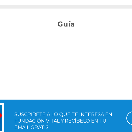
Guía
SUSCRÍBETE A LO QUE TE INTERESA EN
FUNDACIÓN VITAL Y RECÍBELO EN TU
EMAIL GRATIS