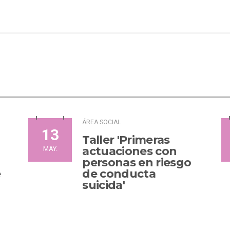
ÁREA SOCIAL
13
Taller 'Primeras
actuaciones con
MAY.
personas en riesgo
e
de conducta
suicida'