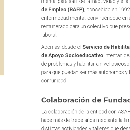
mental para salir de la inactividad y el
de Empleo (RAEP)
, concebido en 1992 
enfermedad mental, convirtiéndose en u
remunerado para un colectivo que prese
laboral.
Además, desde el
Servicio de Habilit
de Apoyo Socioeducativo
intentan des
de problemas y habilitar a nivel psicos
para que puedan ser más autónomos y l
comunidad
Colaboración de Fundac
La colaboración de la entidad con ASA
hace más de trece años mediante la fir
distintas actividades y talleres que des