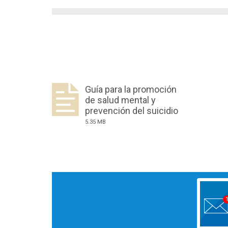
Guía para la promoción
de salud mental y
prevención del suicidio
5.35 MB