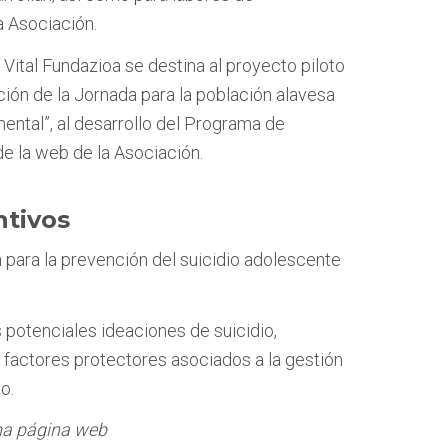
a Asociación.
Vital Fundazioa se destina al proyecto piloto
ción de la Jornada para la población alavesa
mental”, al desarrollo del Programa de
e la web de la Asociación.
ntivos
a para la prevención del suicidio adolescente
as potenciales ideaciones de suicidio,
s factores protectores asociados a la gestión
o.
ma página web