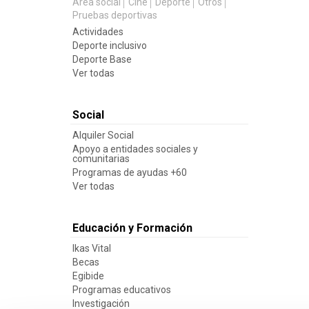
Área social
Cine
Deporte
Otros
Pruebas deportivas
Actividades
Deporte inclusivo
Deporte Base
Ver todas
Social
Alquiler Social
Apoyo a entidades sociales y
comunitarias
Programas de ayudas +60
Ver todas
Educación y Formación
Ikas Vital
Becas
Egibide
Programas educativos
Investigación