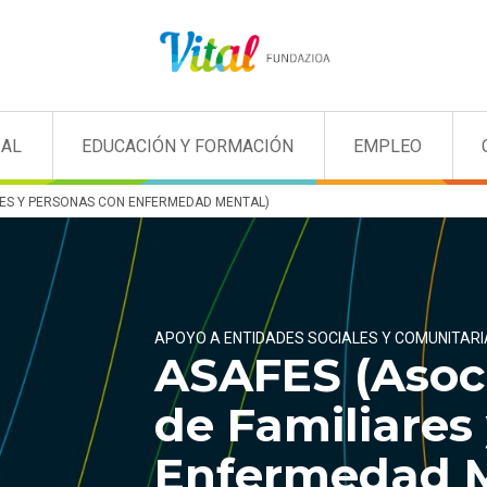
IAL
EDUCACIÓN Y FORMACIÓN
EMPLEO
RES Y PERSONAS CON ENFERMEDAD MENTAL)
APOYO A ENTIDADES SOCIALES Y COMUNITARI
ASAFES (Asoc
de Familiares
Enfermedad M