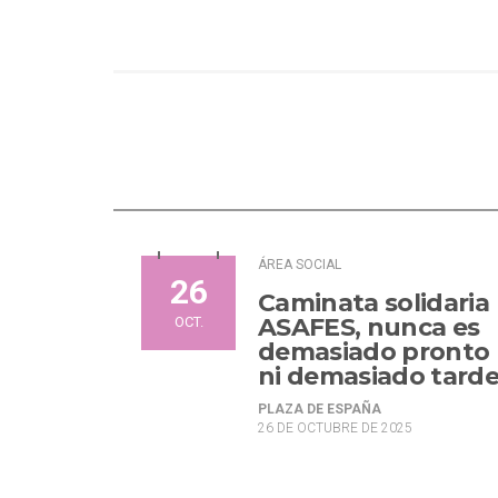
ÁREA SOCIAL
26
Caminata solidaria
ASAFES, nunca es
OCT.
demasiado pronto
ni demasiado tard
PLAZA DE ESPAÑA
26 DE OCTUBRE DE 2025