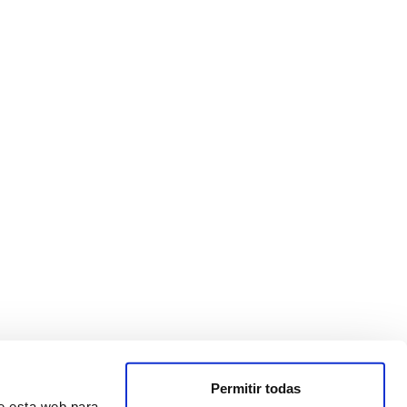
Permitir todas
de esta web para