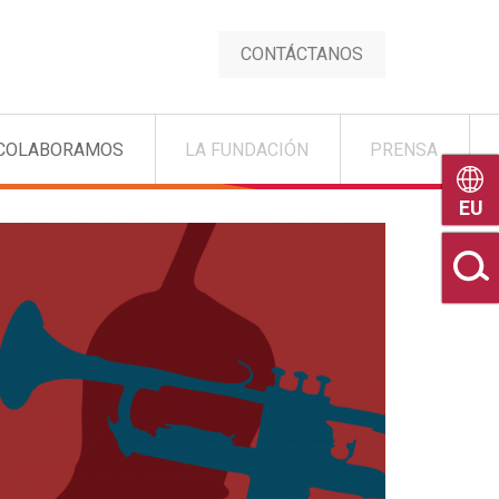
CONTÁCTANOS
COLABORAMOS
LA FUNDACIÓN
PRENSA
Euske