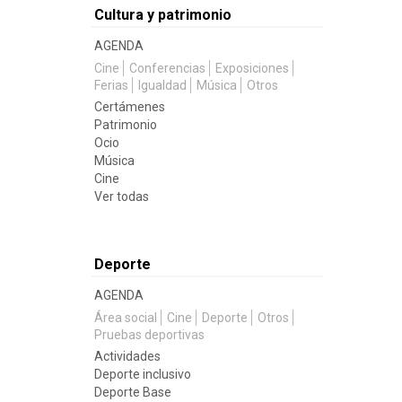
Cultura y patrimonio
AGENDA
Cine
Conferencias
Exposiciones
Ferias
Igualdad
Música
Otros
Certámenes
Patrimonio
Ocio
Música
Cine
Ver todas
Deporte
AGENDA
Área social
Cine
Deporte
Otros
Pruebas deportivas
Actividades
Deporte inclusivo
Deporte Base