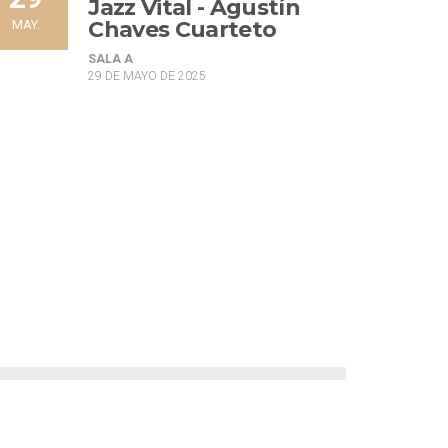
Jazz Vital - Agustín
Chaves Cuarteto
MAY.
SALA A
29 DE MAYO DE 2025