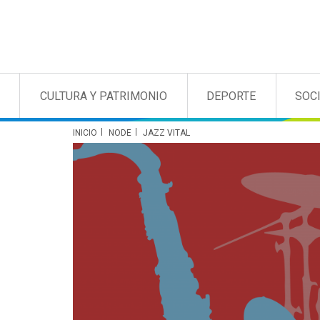
CULTURA Y PATRIMONIO
DEPORTE
SOC
INICIO
NODE
JAZZ VITAL