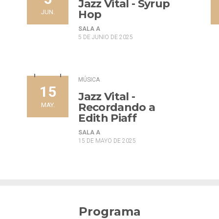
Jazz Vital - Syrup
Hop
JUN.
SALA A
5 DE JUNIO DE 2025
MÚSICA
15
Jazz Vital -
Recordando a
MAY.
Edith Piaff
SALA A
15 DE MAYO DE 2025
Programa