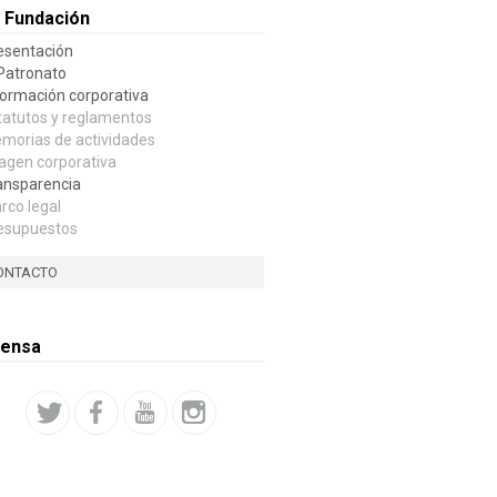
 Fundación
esentación
 Patronato
formación corporativa
tatutos y reglamentos
morias de actividades
agen corporativa
ansparencia
rco legal
esupuestos
ONTACTO
rensa