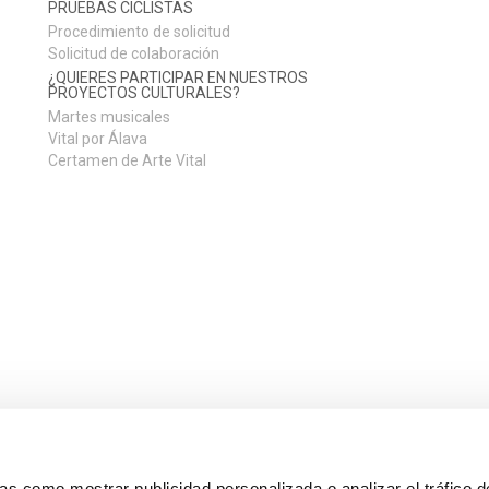
PRUEBAS CICLISTAS
Procedimiento de solicitud
Solicitud de colaboración
¿QUIERES PARTICIPAR EN NUESTROS
PROYECTOS CULTURALES?
Martes musicales
Vital por Álava
Certamen de Arte Vital
s como mostrar publicidad personalizada o analizar el tráfico 