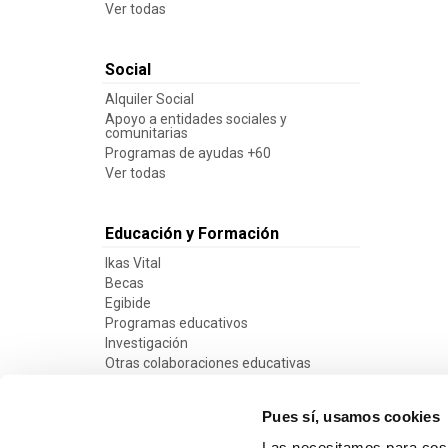
Ver todas
Social
Alquiler Social
Apoyo a entidades sociales y
comunitarias
Programas de ayudas +60
Ver todas
Educación y Formación
Ikas Vital
Becas
Egibide
Programas educativos
Investigación
Otras colaboraciones educativas
Ver todas
Pues sí, usamos cookies
Las necesitamos para cosa