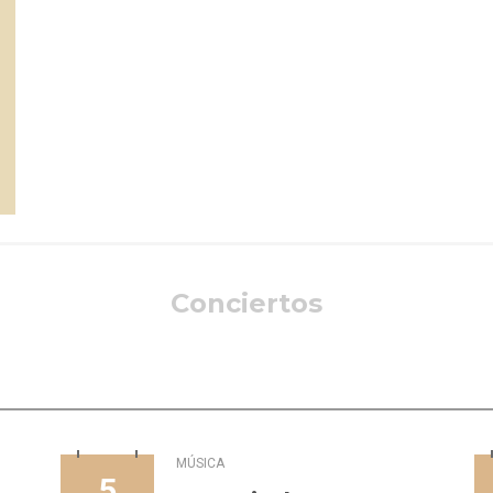
Conciertos
MÚSICA
5