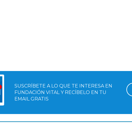
SUSCRÍBETE A LO QUE TE INTERESA EN
FUNDACIÓN VITAL Y RECÍBELO EN TU
EMAIL GRATIS