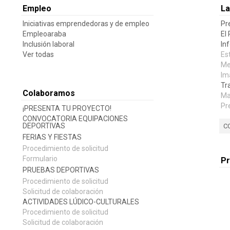
Empleo
La
Iniciativas emprendedoras y de empleo
Pr
Empleoaraba
El
Inclusión laboral
In
Ver todas
Es
Me
Im
Tr
Colaboramos
Ma
Pr
¡PRESENTA TU PROYECTO!
CONVOCATORIA EQUIPACIONES
DEPORTIVAS
C
FERIAS Y FIESTAS
Procedimiento de solicitud
Formulario
P
PRUEBAS DEPORTIVAS
Procedimiento de solicitud
Solicitud de colaboración
ACTIVIDADES LÚDICO-CULTURALES
Procedimiento de solicitud
Solicitud de colaboración