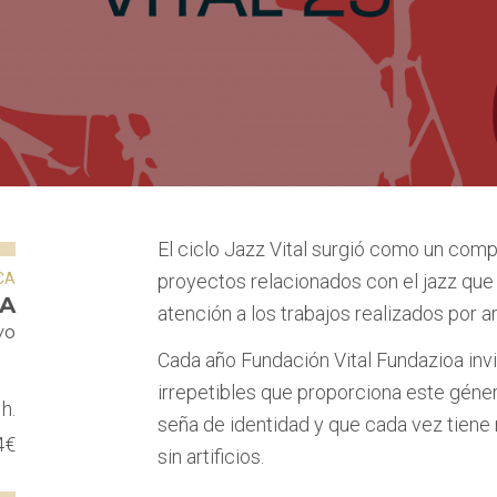
El ciclo Jazz Vital surgió como un com
CA
proyectos relacionados con el jazz que
 A
atención a los trabajos realizados por ar
yo
Cada año Fundación Vital Fundazioa invi
irrepetibles que proporciona este géner
h.
seña de identidad y que cada vez tiene
4€
sin artificios.