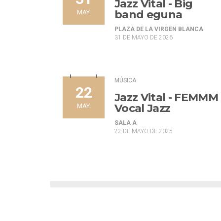
Jazz Vital - Big
band eguna
MAY.
PLAZA DE LA VIRGEN BLANCA
31 DE MAYO DE 2026
MÚSICA
22
Jazz Vital - FEMMM
Vocal Jazz
MAY.
SALA A
22 DE MAYO DE 2025