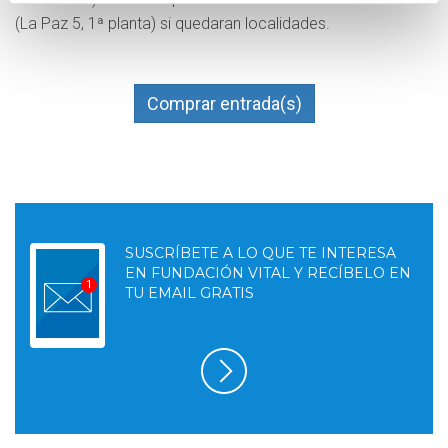
(La Paz 5, 1ª planta) si quedaran localidades.
Comprar entrada(s)
SUSCRÍBETE A LO QUE TE INTERESA
EN FUNDACIÓN VITAL Y RECÍBELO EN
TU EMAIL GRATIS