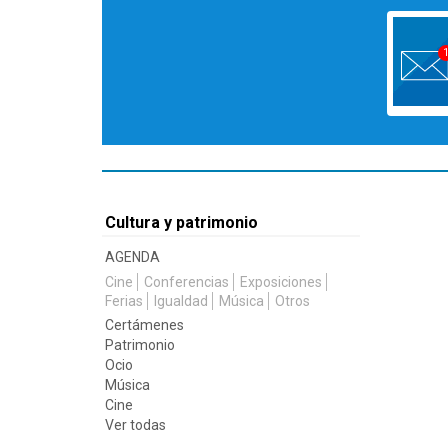
Cultura y patrimonio
AGENDA
Cine
Conferencias
Exposiciones
Ferias
Igualdad
Música
Otros
Certámenes
Patrimonio
Ocio
Música
Cine
Ver todas