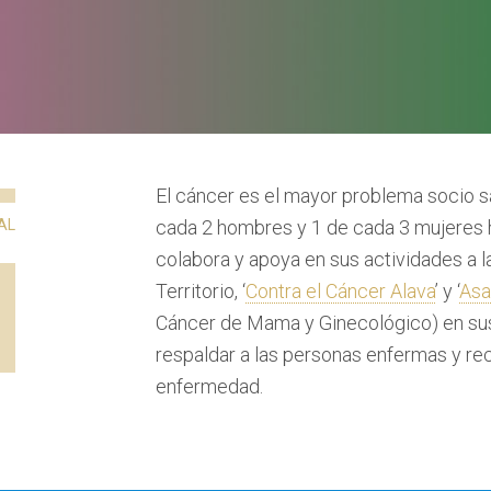
El cáncer es el mayor problema socio sa
AL
cada 2 hombres y 1 de cada 3 mujeres 
colabora y apoya en sus actividades a l
Territorio, ‘
Contra el Cáncer Alava
’ y ‘
As
Cáncer de Mama y Ginecológico)
en sus
respaldar a las personas enfermas y rec
enfermedad.