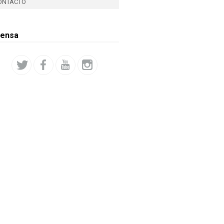
ONTACTO
rensa