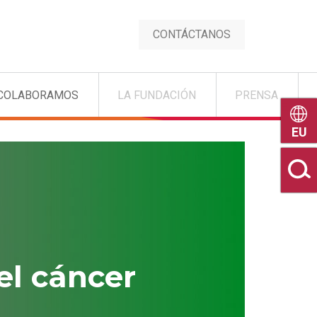
CONTÁCTANOS
COLABORAMOS
LA FUNDACIÓN
PRENSA
Euske
el cáncer