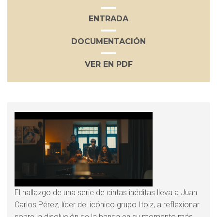
ENTRADA
DOCUMENTACIÓN
VER EN PDF
El hallazgo de una serie de cintas inéditas lleva a Juan
Carlos Pérez, líder del icónico grupo Itoiz, a reflexionar
sobre la disolución de la banda en su momento más