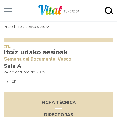
INICIO
ITOIZ UDAKO SESIOAK
CINE
Itoiz udako sesioak
Semana del Documental Vasco
Sala A
24 de octubre de 2025
19:30h
FICHA TÉCNICA
DIRECTORAS