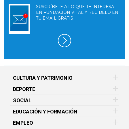
SUSCRÍBETE A LO QUE TE INTERESA
EN FUNDACIÓN VITAL Y RECÍBELO EN
TU EMAIL GRATIS
CULTURA Y PATRIMONIO
DEPORTE
SOCIAL
EDUCACIÓN Y FORMACIÓN
EMPLEO