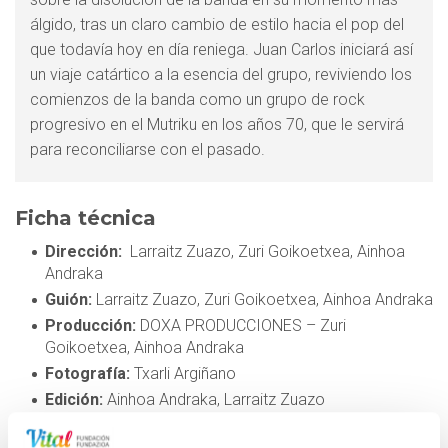
álgido, tras un claro cambio de estilo hacia el pop del
que todavía hoy en día reniega. Juan Carlos iniciará así
un viaje catártico a la esencia del grupo, reviviendo los
comienzos de la banda como un grupo de rock
progresivo en el Mutriku en los años 70, que le servirá
para reconciliarse con el pasado.
Ficha técnica
Dirección:
Larraitz Zuazo, Zuri Goikoetxea, Ainhoa
Andraka
Guión:
Larraitz Zuazo, Zuri Goikoetxea, Ainhoa Andraka
Producción:
DOXA PRODUCCIONES – Zuri
Goikoetxea, Ainhoa Andraka
Fotografía:
Txarli Argiñano
Edición:
Ainhoa Andraka, Larraitz Zuazo
Música:
ITOIZ