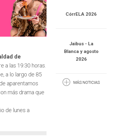
CórrELA 2026
Jaibus - La
Blanca y agosto
aldad de
2026
e a las 19:30 horas.
, a lo largo de 85
MÁS NOTICIAS
onde aparentamos
s con más drama que
o de lunes a