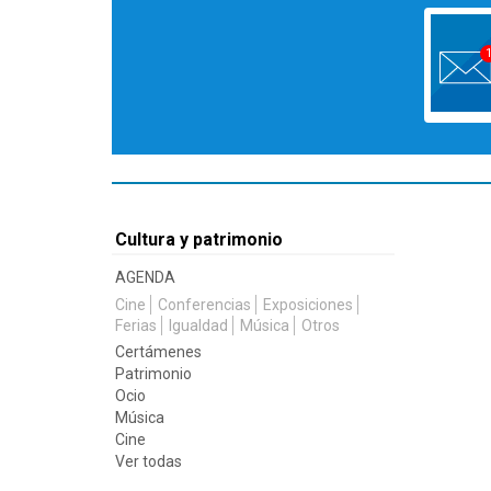
Cultura y patrimonio
AGENDA
Cine
Conferencias
Exposiciones
Ferias
Igualdad
Música
Otros
Certámenes
Patrimonio
Ocio
Música
Cine
Ver todas