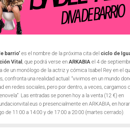
e barrio’
es el nombre de la próxima cita del
ciclo de Igu
ión Vital
, que podrá verse en
ARKABIA
el 4 de septiembr
a de un monólogo de la actriz y cómica Isabel Rey en el que
s, confronta una realidad actual: “vivimos en un mundo d
dad en redes sociales, pero por dentro, a veces, cargamo
enovela”. Las entradas se ponen hoy a la venta (12 €) en
ndacionvital.eus o presencialmente en ARKABIA, en horari
o de 11:00 a 14:00 y de 17:00 a 20:00 (martes cerrado).