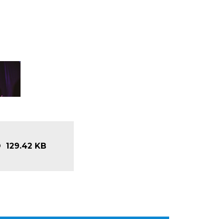
O
129.42 KB