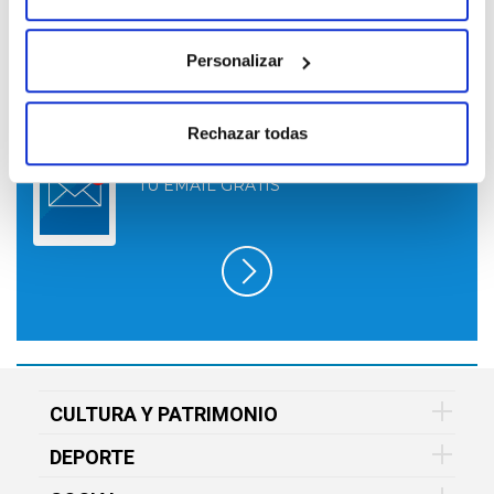
Personalizar
Rechazar todas
SUSCRÍBETE A LO QUE TE INTERESA
EN FUNDACIÓN VITAL Y RECÍBELO EN
TU EMAIL GRATIS
CULTURA Y PATRIMONIO
DEPORTE