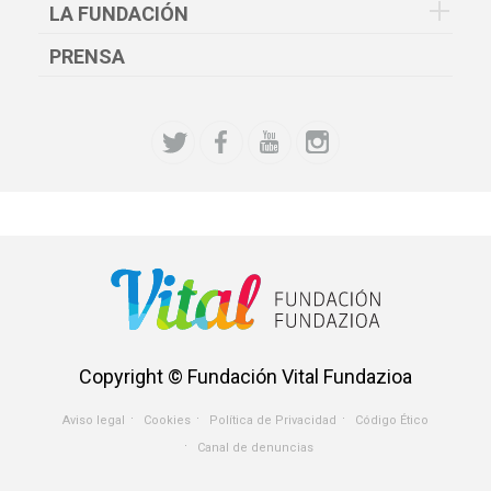
LA FUNDACIÓN
PRENSA
Copyright © Fundación Vital Fundazioa
Aviso legal
Cookies
Política de Privacidad
Código Ético
Menu
Canal de denuncias
Avisos