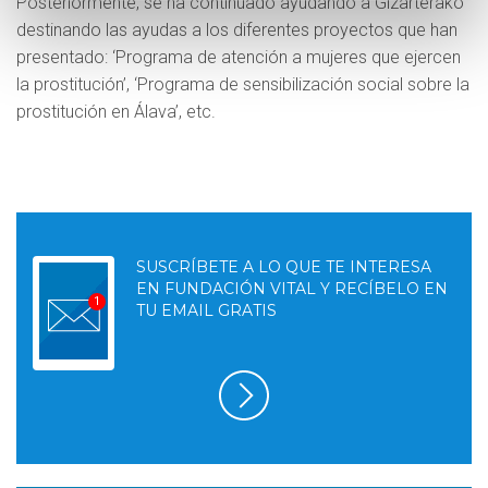
Posteriormente, se ha continuado ayudando a Gizarterako
destinando las ayudas a los diferentes proyectos que han
presentado: ‘Programa de atención a mujeres que ejercen
la prostitución’, ‘Programa de sensibilización social sobre la
prostitución en Álava’, etc.
SUSCRÍBETE A LO QUE TE INTERESA
EN FUNDACIÓN VITAL Y RECÍBELO EN
TU EMAIL GRATIS