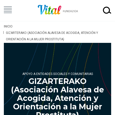
INICIO
GIZARTERAKO (ASOCIACIÓN ALAVESA DE ACOGIDA, ATENCIÓN Y
ORIENTACIÓN A LA MUJER PROSTITUTA)
APOYO A ENTIDADES SOCIALES Y COMUNITARIAS
GIZARTERAKO
(Asociación Alavesa de
Acogida, Atención y
Orientación a la Mujer